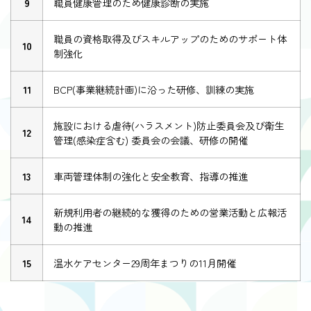
9
職員健康管理のため健康診断の実施
職員の資格取得及びスキルアップのためのサポート体
10
制強化
11
BCP(事業継続計画)に沿った研修、訓練の実施
施設における虐待(ハラスメント)防止委員会及び衛生
12
管理(感染症含む) 委員会の会議、研修の開催
13
車両管理体制の強化と安全教育、指導の推進
新規利用者の継続的な獲得のための営業活動と広報活
14
動の推進
15
温水ケアセンター29周年まつりの11月開催